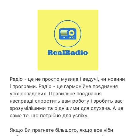
Радіо - це не просто музика і ведучі, чи новини
і програми. Радіо - це гармонійне поєднання
усіх складових. Правильне поєднання
насправді спростить вам роботу і зробить вас
зрозумілішими та ріднішими для слухача. А це
саме те. що потрібно для успіху.
Якщо Ви прагнете більшого, якщо все ніби